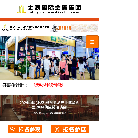
开展倒计时：
0
天
0
小时
0
分钟
0
秒
——————————————